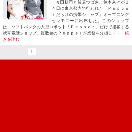
今田耕司と益若つばさ、鈴木奈々が２
４日に東京都内で行われた「Ｐｅｐｐｅ
ｒだらけの携帯ショップ」オープニング
セレモニーに出席した。このショップ
は、ソフトバンクの人型ロボット「Ｐｅｐｐｅｒ」だけで接客する
携帯電話ショップ。複数台のＰｅｐｐｅｒが業務を分担し・・・
続
きを読む
1