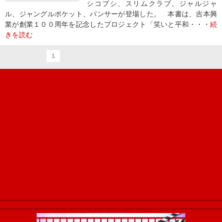
シコブシ、スリムクラブ、ジャルジャ
ル、ジャングルポケット、パンサーが登場した。 本書は、吉本興
業が創業１００周年を記念したプロジェクト「笑いと平和・・・
続
きを読む
1