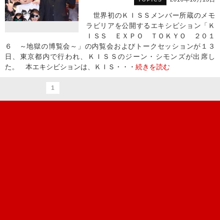
世界初のＫＩＳＳメンバー所蔵のメモ
ラビリアを公開するエキシビション「Ｋ
ＩＳＳ ＥＸＰＯ ＴＯＫＹＯ ２０１
６ ～地獄の博覧会～」の内覧会およびトークセッションが１３
日、東京都内で行われ、ＫＩＳＳのジーン・シモンズが出席し
た。 本エキシビションは、ＫＩＳ・・・
続きを読む
1