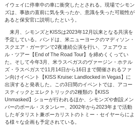
イウェイに停車中の車に衝突したとされる。現場でシモン
ズは、事故の直前に気を失ったか、意識を失った可能性が
あると保安官に説明したという。
来月、シモンズとKISSは2023年12月以来となる共演を
予定している。バンドは、米ニューヨークのマディソン・
スクエア・ガーデンで2夜連続公演を行い、フェアウェ
ル・ツアー【End of The Road Tour】を締めくくってい
た。そして今年3月、米ラスベガスのヴァージン・ホテル
ズ・ラスベガスで11月14日から16日まで開催されるファ
ン向けイベント【KISS Kruise: Landlocked in Vegas】に
出演すると発表した。この3日間のイベントでは、アコー
スティックとエレクトリックの2種類の【KISS
Unmasked】ショーが行われるほか、シモンズや創設メン
バーのポール・スタンレー、2002年から2023年まで活動
したギタリスト兼ボーカリストのトミー・セイヤーらによ
る様々な企画も予定されている。