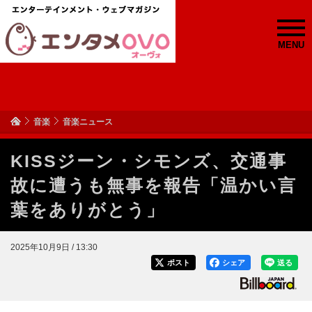
MENU
音楽
音楽ニュース
KISSジーン・シモンズ、交通事
故に遭うも無事を報告「温かい言
葉をありがとう」
2025年10月9日 / 13:30
ポスト
シェア
送る