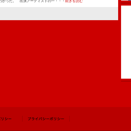
わかった。 出演アーティストの一・・・
続きを読む