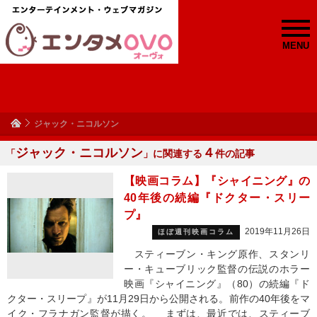
MENU
ジャック・ニコルソン
ジャック・ニコルソン
４
「
」に関連する
件の記事
【映画コラム】『シャイニング』の
40年後の続編『ドクター・スリー
プ』
2019年11月26日
ほぼ週刊映画コラム
スティーブン・キング原作、スタンリ
ー・キューブリック監督の伝説のホラー
映画『シャイニング』（80）の続編『ド
クター・スリープ』が11月29日から公開される。前作の40年後をマ
イク・フラナガン監督が描く。 まずは、最近では、スティーブ