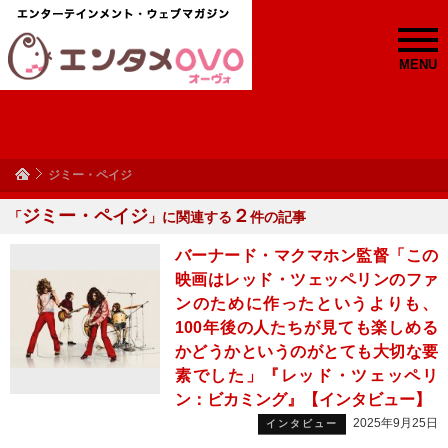
MENU
ジミー・ペイジ
ジミー・ペイジ
２
「
」に関連する
件の記事
バーナード・マクマホン監督「この
映画はレッド・ツェッペリンのファ
ンのために作ったというよりも、
100年後の人たちが見ても楽しめる
かどうかというのがとても大切な要
素でした」『レッド・ツェッペリ
ン：ビカミング』【インタビュー】
2025年9月25日
インタビュー