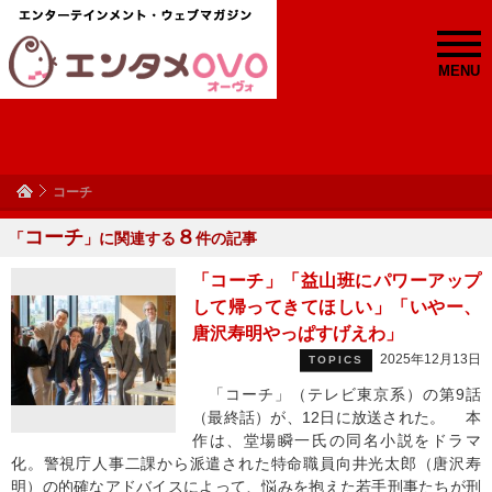
MENU
コーチ
コーチ
８
「
」に関連する
件の記事
「コーチ」「益山班にパワーアップ
して帰ってきてほしい」「いやー、
唐沢寿明やっぱすげえわ」
2025年12月13日
TOPICS
「コーチ」（テレビ東京系）の第9話
（最終話）が、12日に放送された。 本
作は、堂場瞬一氏の同名小説をドラマ
化。警視庁人事二課から派遣された特命職員向井光太郎（唐沢寿
明）の的確なアドバイスによって、悩みを抱えた若手刑事たちが刑