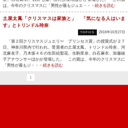
は、今年のクリスマスに「男性が最もジュエ・・・
続きを読む
土屋太鳳「クリスマスは家族と」 「気になる人はいま
す」とトリンドル玲奈
2016年10月27日
TOPICS
「第２回クリスマスジュエリー プリンセス賞」の授賞式が２７
日、神奈川県内で行われ、受賞者の土屋太鳳、トリンドル玲奈、河
北麻友子、乃木坂４６の生田絵梨花、生駒里奈、白石麻衣、加藤綾
子アナウンサーほかが登場した。 この賞は、今年のクリスマスに
「男性が最もジ・・・
続きを読む
1