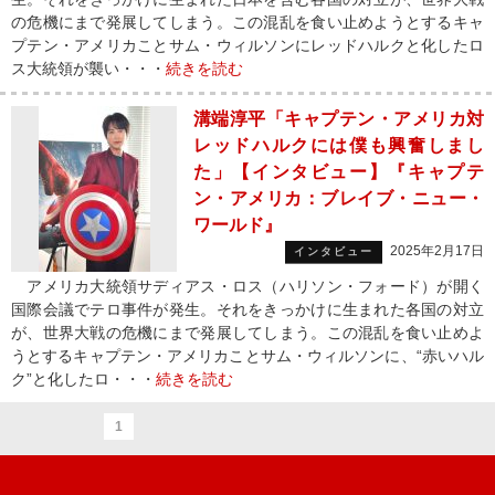
の危機にまで発展してしまう。この混乱を食い止めようとするキャ
プテン・アメリカことサム・ウィルソンにレッドハルクと化したロ
ス大統領が襲い・・・
続きを読む
溝端淳平「キャプテン・アメリカ対
レッドハルクには僕も興奮しまし
た」【インタビュー】『キャプテ
ン・アメリカ：ブレイブ・ニュー・
ワールド』
2025年2月17日
インタビュー
アメリカ大統領サディアス・ロス（ハリソン・フォード）が開く
国際会議でテロ事件が発生。それをきっかけに生まれた各国の対立
が、世界大戦の危機にまで発展してしまう。この混乱を食い止めよ
うとするキャプテン・アメリカことサム・ウィルソンに、“赤いハル
ク”と化したロ・・・
続きを読む
1