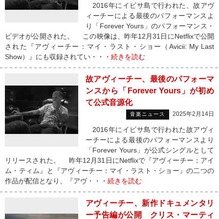
2016年にイビサ島で行われた、故アヴ
ィーチーによる最後のパフォーマンスよ
り「Forever Yours」のパフォーマンス・
ビデオが公開された。 この映像は、昨年12月31日にNetflixで公開
された『アヴィーチー：マイ・ラスト・ショー（Avicii: My Last
Show）』にも収録されてい・・・
続きを読む
故アヴィーチー、最後のパフォーマ
ンスから「Forever Yours」が初め
て公式音源化
2025年2月14日
音楽ニュース
2016年にイビサ島で行われた故アヴィ
ーチーによる最後のパフォーマンスより
「Forever Yours」が公式シングルとして
リリースされた。 昨年12月31日にNetflixで『アヴィーチー：アイ
ム・ティム』と『アヴィーチー：マイ・ラスト・ショー』の二つの
作品が配信となり、『アヴ・・・
続きを読む
アヴィーチー、新作ドキュメンタリ
ー予告編が公開 クリス・マーティ