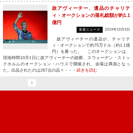
故アヴィーチー、遺品のチャリテ
ィ・オークションの落札総額が約1.1
億円
2024年10月3日
音楽ニュース
故アヴィーチーの遺品が、チャリテ
ィ・オークションで約75万ドル（約1.1億
円）を募った。 このオークションは、
現地時間10月1日に故アヴィーチーの故郷、スウェーデン・ストッ
クホルムのオークション・ハウスで開催され、会場は満員となっ
た。出品されたのは267点の品々・・・
続きを読む
1