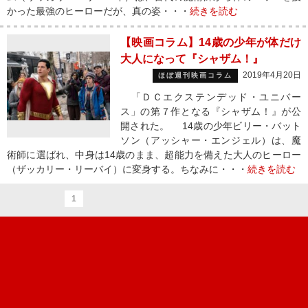
かった最強のヒーローだが、真の姿・・・
続きを読む
【映画コラム】14歳の少年が体だけ
大人になって『シャザム！』
2019年4月20日
ほぼ週刊映画コラム
「ＤＣエクステンデッド・ユニバー
ス」の第７作となる『シャザム！』が公
開された。 14歳の少年ビリー・バット
ソン（アッシャー・エンジェル）は、魔
術師に選ばれ、中身は14歳のまま、超能力を備えた大人のヒーロー
（ザッカリー・リーバイ）に変身する。ちなみに・・・
続きを読む
1