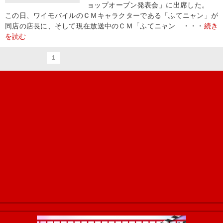
ョップオープン発表会」に出席した。
この日、ワイモバイルのＣＭキャラクターである「ふてニャン」が
同店の店長に、そして現在放送中のＣＭ「ふてニャン ・・・
続き
を読む
1