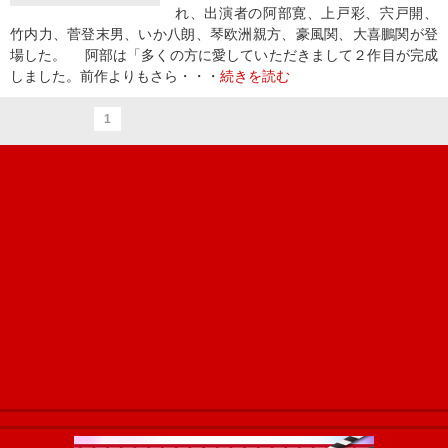
れ、出演者の阿部寛、上戸彩、宍戸開、
竹内力、菅登末男、いか八朗、琴欧洲親方、豪風関、大喜鵬関が登
場した。 阿部は「多くの方に愛していただきまして２作目が完成
しました。前作よりもさら・・・
続きを読む
1