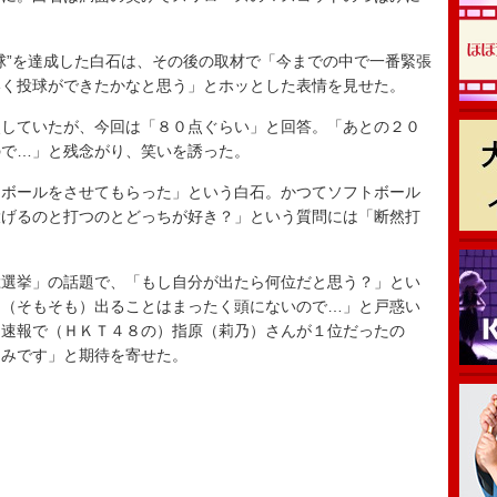
”を達成した白石は、その後の取材で「今までの中で一番緊張
いく投球ができたかなと思う」とホッとした表情を見せた。
していたが、今回は「８０点ぐらい」と回答。「あとの２０
ので…」と残念がり、笑いを誘った。
ボールをさせてもらった」という白石。かつてソフトボール
投げるのと打つのとどっちが好き？」という質問には「断然打
選挙」の話題で、「もし自分が出たら何位だと思う？」とい
。（そもそも）出ることはまったく頭にないので…」と戸惑い
「速報で（ＨＫＴ４８の）指原（莉乃）さんが１位だったの
しみです」と期待を寄せた。