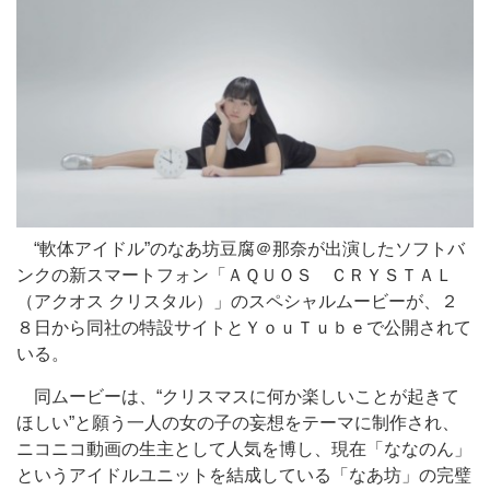
“軟体アイドル”のなあ坊豆腐＠那奈が出演したソフトバ
ンクの新スマートフォン「ＡＱＵＯＳ ＣＲＹＳＴＡＬ
（アクオス クリスタル）」のスペシャルムービーが、２
８日から同社の特設サイトとＹｏｕＴｕｂｅで公開されて
いる。
同ムービーは、“クリスマスに何か楽しいことが起きて
ほしい”と願う一人の女の子の妄想をテーマに制作され、
ニコニコ動画の生主として人気を博し、現在「ななのん」
というアイドルユニットを結成している「なあ坊」の完璧