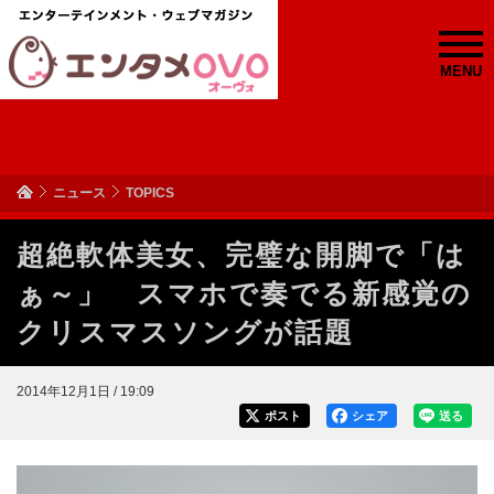
MENU
ニュース
TOPICS
超絶軟体美女、完璧な開脚で「は
ぁ～」 スマホで奏でる新感覚の
クリスマスソングが話題
2014年12月1日 / 19:09
ポスト
シェア
送る