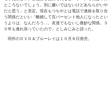
ところないでしょう。別に嫌いではないけどあちらがいや
だと思う」と否定。現在もつちやとは電話で連絡を取り合
う関係だといい「離婚して百パーセント他人になったとい
うよりは、なんだろう…。友達でもないし微妙な関係。３
０年も連れ添っていたので」としみじみと語った。
同作のＤＶＤ＆ブルーレイは１０月８日発売。