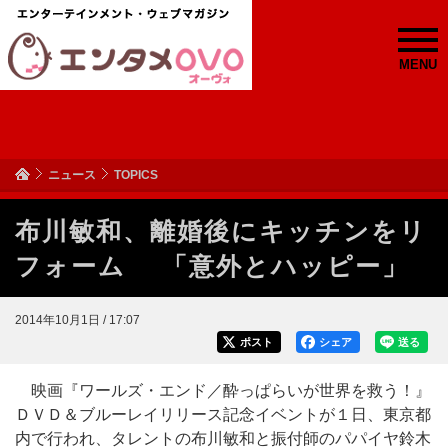
MENU
ニュース
TOPICS
布川敏和、離婚後にキッチンをリ
フォーム 「意外とハッピー」
2014年10月1日 / 17:07
ポスト
シェア
送る
映画『ワールズ・エンド／酔っぱらいが世界を救う！』
ＤＶＤ＆ブルーレイリリース記念イベントが１日、東京都
内で行われ、タレントの布川敏和と振付師のパパイヤ鈴木