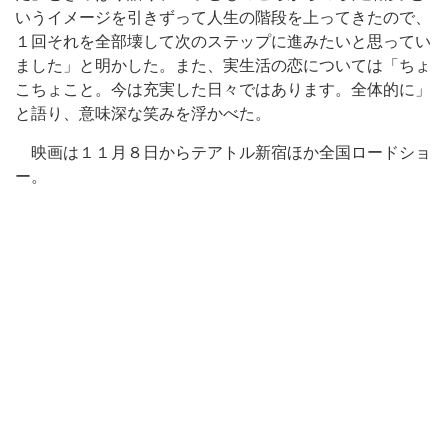
いうイメージを引きずって人生の階段を上ってきたので、
１回それを全部壊して次のステップに進みたいと思ってい
ました」と明かした。また、実生活の恋については「ちょ
こちょこと。今は充実した日々ではあります。全体的に」
と語り、意味深な笑みを浮かべた。
映画は１１月８日からテアトル新宿ほか全国ロードショ
ー。