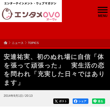
MENU
ニュース
TOPICS
安達祐実、初のぬれ場に自信「体
を張って頑張った」 実生活の恋
を問われ「充実した日々ではあり
ます」
2014年9月1日 / 20:13
ポスト
シェア
送る