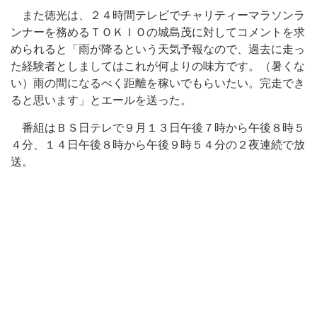
また徳光は、２４時間テレビでチャリティーマラソンラ
ンナーを務めるＴＯＫＩＯの城島茂に対してコメントを求
められると「雨が降るという天気予報なので、過去に走っ
た経験者としましてはこれが何よりの味方です。（暑くな
い）雨の間になるべく距離を稼いでもらいたい。完走でき
ると思います」とエールを送った。
番組はＢＳ日テレで９月１３日午後７時から午後８時５
４分、１４日午後８時から午後９時５４分の２夜連続で放
送。