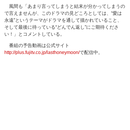
風間も「あまり言ってしまうと結末が分かってしまうの
で言えませんが、このドラマの見どころとしては、“愛は
永遠”というテーマがドラマを通して描かれていること、
そして最後に待っている“どんでん返し”にご期待くださ
い！」とコメントしている。
番組の予告動画は公式サイト
http://plus.fujitv.co.jp/lasthoneymoon/
で配信中。