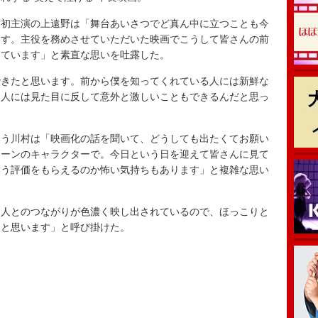
初主演の上遠野は「舞台あいさつでど真ん中に立つことも今
ます。主役を務めさせていただいた映画でこうして皆さんの前
しています」と素直な思いを吐露した。
きたと思います。前から僕を知ってくれている人には新鮮な
い人には見た目に反して意外と激しいこともできるんだと思っ
う川村は「映画化の話を聞いて、どうしても出たくてお願い
メーンのキャラクターで。今日という日を迎えて皆さんに見て
いう評価をもらえるのか怖い気持ちもあります」と複雑な思い
人とのつながりが色濃く映し出されているので、ほっこりと
らと思います」と呼び掛けた。