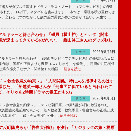
ドラマ
拓人がダブル主演するドラマ「ラストノート」（フジテレビ系）の第5
送された。（※以下、ネタバレを含みます） 本作は、環境も積み重ねてき
う、交わるはずのなかった歳の差の男女が静かに引かれ合い、人生で …
アルキラーと待ち合わせ」「磯貝（横山裕）とヒナタ（関水
係が深まってきているのがいい」「縦山裕二さんのグッズ欲し
2026年8月6日
ドラマ
ルキラーと待ち合わせ」（関西テレビ／フジテレビ系）の第6話が5日に
本作は、警察の正義よりも復讐（ふくしゅう）を優先し、秘密の共犯関係
と第六感女子ヒナタ（関水渚）の物語 …
続きを読む
ド ～救命救急の約束～」「人間関係、特に人を指導するのはす
感じた」「船越英一郎さんが『刑事面に似ていると言われたこ
て、そりゃあ2時間ドラマの帝王だもの」
2026年8月6日
ドラマ
 ～救命救急の約束～」（テレビ朝日系）の第5話が4日に放送された。
急医療の最前線でもがく、若き救命医・救急隊員・警察官らの正義と成
を含みます） 遥（今田美桜）や桐 …
続きを読む
鬼塚”反町隆史らが「告白大作戦」を決行 「カジサックの娘・梶原