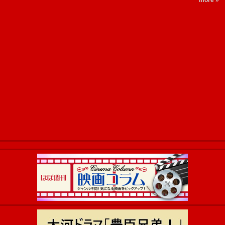
more »