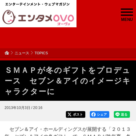
MENU
ニュース
TOPICS
ＳＭＡＰが冬のギフトをプロデュ
ース セブン＆アイのイメージキ
ャラクターに
2013年10月3日 / 20:16
ポスト
シェア
送る
セブン＆アイ・ホールディングスが展開する「２０１３