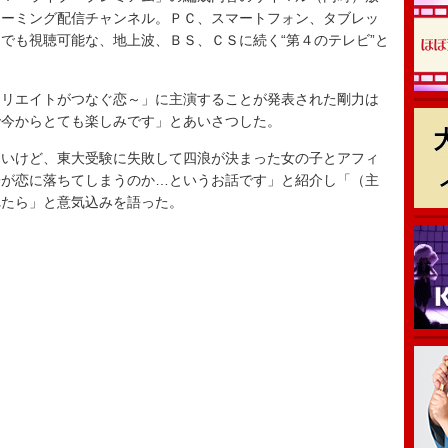
リーミング配信チャンネル。ＰＣ、スマートフォン、タブレッ
でも視聴可能な、地上波、ＢＳ、ＣＳに続く“第４のテレビ”と
リエイトがつなぐ恋～」に主演することが発表された剛力は
で今からとても楽しみです」とあいさつした。
いけど、東大受験に失敗して四浪が決まった女の子とアフィ
子が恋に落ちてしまうのか…というお話です」と紹介し「（主
れたら」と意気込みを語った。