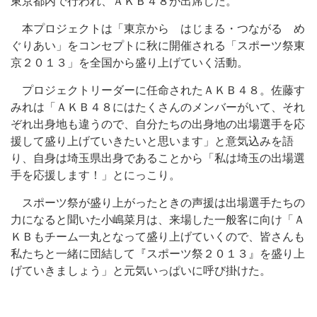
東京都内で行われ、ＡＫＢ４８が出席した。
本プロジェクトは「東京から はじまる・つながる め
ぐりあい」をコンセプトに秋に開催される「スポーツ祭東
京２０１３」を全国から盛り上げていく活動。
プロジェクトリーダーに任命されたＡＫＢ４８。佐藤す
みれは「ＡＫＢ４８にはたくさんのメンバーがいて、それ
ぞれ出身地も違うので、自分たちの出身地の出場選手を応
援して盛り上げていきたいと思います」と意気込みを語
り、自身は埼玉県出身であることから「私は埼玉の出場選
手を応援します！」とにっこり。
スポーツ祭が盛り上がったときの声援は出場選手たちの
力になると聞いた小嶋菜月は、来場した一般客に向け「Ａ
ＫＢもチーム一丸となって盛り上げていくので、皆さんも
私たちと一緒に団結して『スポーツ祭２０１３』を盛り上
げていきましょう」と元気いっぱいに呼び掛けた。