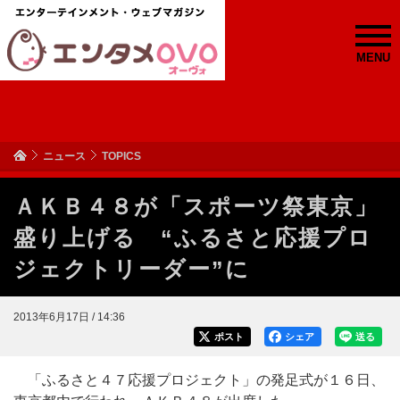
MENU
ニュース
TOPICS
ＡＫＢ４８が「スポーツ祭東京」
盛り上げる “ふるさと応援プロ
ジェクトリーダー”に
2013年6月17日 / 14:36
ポスト
シェア
送る
「ふるさと４７応援プロジェクト」の発足式が１６日、