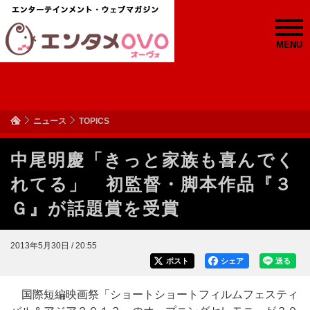
MENU
ニュース
TOPICS
中尾明慶「きっと家族も喜んでく
れてる」 初監督・脚本作品『３
Ｇ』が話題賞を受賞
2013年5月30日 / 20:55
ポスト
シェア
送る
国際短編映画祭「ショートショートフィルムフェスティ