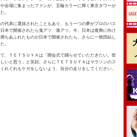
ーや会場に集まったファンが、五輪カラーに輝く東京タワーが
った。
の代表に選抜されたこともあり、もう一つの夢がプロのバス
「日本で開催されたら鬼アツ、激アツ。今、日本は復興に向け
に満ちあふれたものが日本で開催されたら、さらに一致団結し
した。
て、ＴＥＴＳＵＹＡは「開会式で踊らせていただきたい。世
楽しいと思う」と笑顔。さらにＴＥＴＳＵＹＡはマラソンのス
、くれぐれもケガをしないよう、自分の走りをしてください」