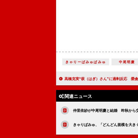
きゃりーぱみゅぱみゅ
中尾明慶
高橋克実“萩（はぎ）さん”に過剰反応 榮倉奈々が年の離れた
関連ニュース
仲里依紗が中尾明慶と結婚 昨秋から
きゃりぱみゅ、「どんどん規模を大き