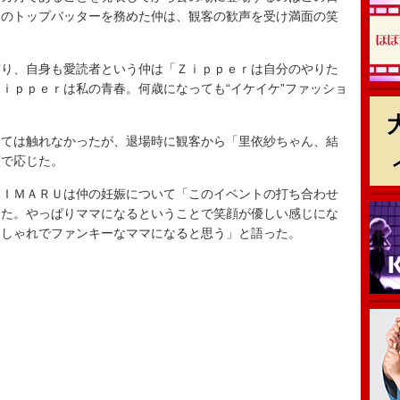
ーのトップバッターを務めた仲は、観客の歓声を受け満面の笑
り、自身も愛読者という仲は「Ｚｉｐｐｅｒは自分のやりた
ｉｐｐｅｒは私の青春。何歳になっても“イケイケ”ファッショ
ては触れなかったが、退場時に観客から「里依紗ちゃん、結
顔で応じた。
ＩＭＡＲＵは仲の妊娠について「このイベントの打ち合わせ
した。やっぱりママになるということで笑顔が優しい感じにな
おしゃれでファンキーなママになると思う」と語った。