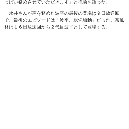
っぱい務めさせていただきます」と抱負を語った。
永井さんが声を務めた波平の最後の登場は９日放送回
で、最後のエピソードは「波平、親切騒動」だった。茶風
林は１６日放送回から２代目波平として登場する。