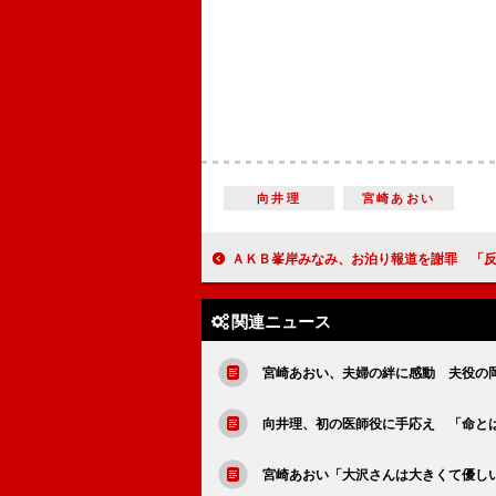
向井理
宮崎あおい
ＡＫＢ峯岸みなみ、お泊り報道を謝罪 「反省の気持ちを表す」と自
関連ニュース
宮崎あおい、夫婦の絆に感動 夫役の
向井理、初の医師役に手応え 「命と
宮崎あおい「大沢さんは大きくて優し