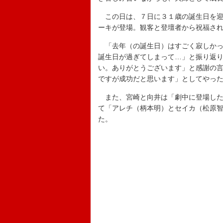
この日は、７日に３１歳の誕生日を迎え
ーキが登場。観客と登壇者から祝福さ
「去年（の誕生日）はすごく寂しかっ
誕生日が過ぎてしまって…」と振り返
い。ありがとうございます」と感謝の
ですが成功だと思います」としてやっ
また、宮崎と向井は「劇中に登場した
て「アレチ（柄本明）とセイカ（松原
た。