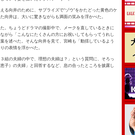
る向井のために、サプライズで“ゾウ”をかたどった黄色のケ
れた向井は、大いに驚きながらも満面の笑みを浮かべた。
た。ちょうどドラマの撮影中で、メークを直しているときに
りながら「こんなにたくさんの方にお祝いしてもらってうれし
言葉を述べた。そんな向井を見て、宮崎も「動揺しているよう
たりの表情を浮かべた。
３組の夫婦の中で、理想の夫婦は？」という質問に、そろっ
智恵子）の夫婦」と回答するなど、息の合ったところを披露し