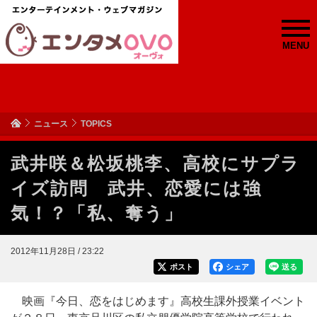
MENU
ニュース
TOPICS
武井咲＆松坂桃李、高校にサプラ
イズ訪問 武井、恋愛には強
気！？「私、奪う」
2012年11月28日 / 23:22
ポスト
シェア
送る
映画『今日、恋をはじめます』高校生課外授業イベント