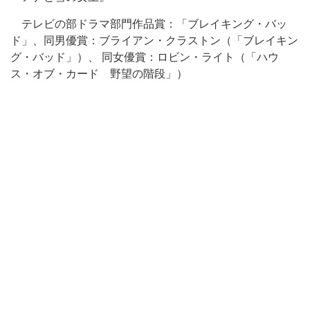
テレビの部ドラマ部門作品賞：「ブレイキング・バッ
ド」、同男優賞：ブライアン・クラストン（「ブレイキン
グ・バッド」）、 同女優賞：ロビン・ライト（「ハウ
ス・オブ・カード 野望の階段」）