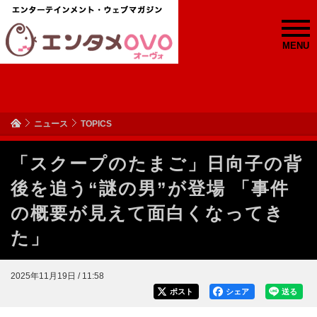
MENU
ニュース
TOPICS
「スクープのたまご」日向子の背
後を追う“謎の男”が登場 「事件
の概要が見えて面白くなってき
た」
2025年11月19日 / 11:58
ポスト
シェア
送る