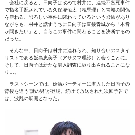
会社に戻ると、日向子は改めて村井に、連続不審死事件
で指名手配されている久保塚恒太（相馬理）と青城の関係
を尋ねる。恐ろしい事件に関わっているという恐怖があり
ながらも、村井と話すうちに日向子は直接青城から「本音
が聞きたい」と、自らこの事件に関わることを決断するの
だった。
そんな中、日向子は村井に連れられ、知り合いのスタイ
リストである飯島恵美子（アサヌマ理紗）と会うことに。
そして、日向子は新たな潜入調査に駆り出されることにな
り…。
ラストシーンでは、婚活パーティーに潜入した日向子の
背後を追う“謎の男”が登場。続けて放送された次回予告で
は、波乱の展開となった。