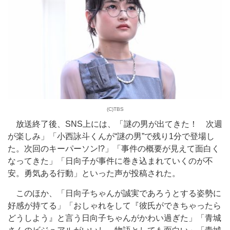
(C)TBS
放送終了後、SNS上には、「謎の男が出てきた！ 次週
が楽しみ」「小西詠斗くんが“謎の男”で残り1分で登場し
た。次回のキーパーソン!?」「事件の概要が見えて面白く
なってきた」「日向子が事件に巻き込まれていくのが不
安。勇気ある行動」といった声が投稿された。
このほか、「日向子ちゃんが誠実であろうとする姿勢に
好感が持てる」「おしゃれをして『彼氏ができちゃったら
どうしよう』と言う日向子ちゃんがかわい過ぎた」「青城