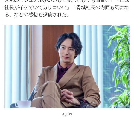
さんのビジュアルがいいし、物語としても面白い」「青城
社長がイケていてカッコいい」「青城社長の内面も気にな
る」などの感想も投稿された。
(C)TBS