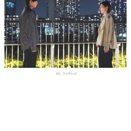
（C）フジテレビ