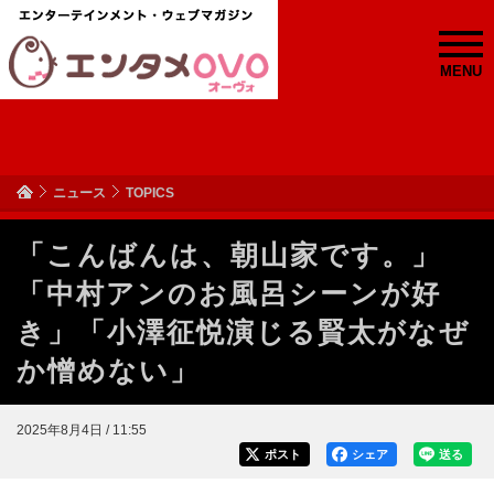
MENU
ニュース
TOPICS
「こんばんは、朝山家です。」
「中村アンのお風呂シーンが好
き」「小澤征悦演じる賢太がなぜ
か憎めない」
2025年8月4日 / 11:55
ポスト
シェア
送る