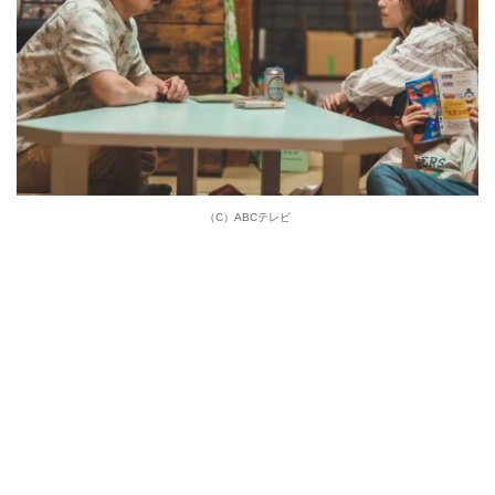
（C）ABCテレビ