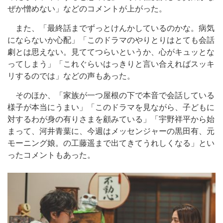
ぜか憎めない」などのコメントが上がった。
また、「最終話までずっとけんかしているのかな。病気
にならないか心配」「このドラマのやりとりはとても会話
劇とは思えない。見ててつらいというか、心がキュッとな
ってしまう」「これぐらいはっきりと言い合えればスッキ
リするのでは」などの声もあった。
そのほか、「家族が一つ屋根の下で本音で会話している
様子が本当にうまい」「このドラマを見ながら、子どもに
対するわが身の有りさまを顧みている」「宇野祥平から始
まって、河井青葉に、今週はメッセンジャーの黒田有、元
モーニング娘。の工藤遥まで出てきてうれしくなる」とい
ったコメントもあった。