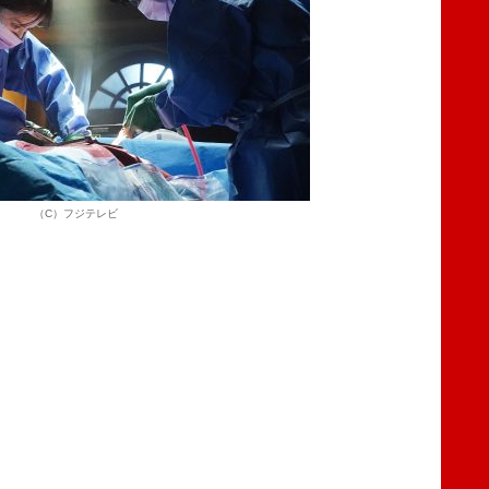
（C）フジテレビ