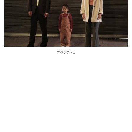
(C)フジテレビ