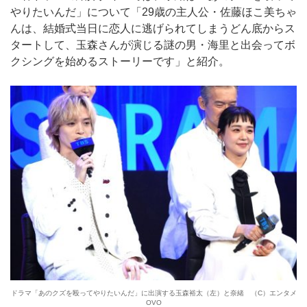
やりたいんだ」について「29歳の主人公・佐藤ほこ美ちゃ
んは、結婚式当日に恋人に逃げられてしまうどん底からス
タートして、玉森さんが演じる謎の男・海里と出会ってボ
クシングを始めるストーリーです」と紹介。
ドラマ「あのクズを殴ってやりたいんだ」に出演する玉森裕太（左）と奈緒 （C）エンタメ
OVO