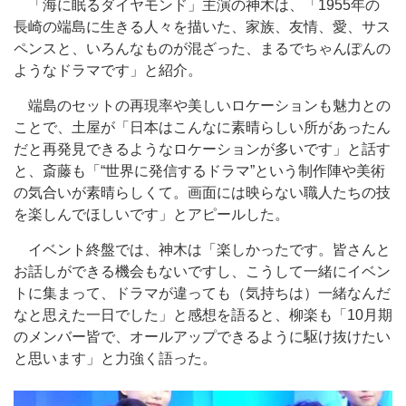
「海に眠るダイヤモンド」主演の神木は、「1955年の
長崎の端島に生きる人々を描いた、家族、友情、愛、サス
ペンスと、いろんなものが混ざった、まるでちゃんぽんの
ようなドラマです」と紹介。
端島のセットの再現率や美しいロケーションも魅力との
ことで、土屋が「日本はこんなに素晴らしい所があったん
だと再発見できるようなロケーションが多いです」と話す
と、斎藤も「“世界に発信するドラマ”という制作陣や美術
の気合いが素晴らしくて。画面には映らない職人たちの技
を楽しんでほしいです」とアピールした。
イベント終盤では、神木は「楽しかったです。皆さんと
お話しができる機会もないですし、こうして一緒にイベン
トに集まって、ドラマが違っても（気持ちは）一緒なんだ
なと思えた一日でした」と感想を語ると、柳楽も「10月期
のメンバー皆で、オールアップできるように駆け抜けたい
と思います」と力強く語った。