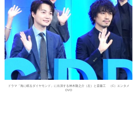
ドラマ「海に眠るダイヤモンド」に出演する神木隆之介（左）と斎藤工 （C）エンタメ
OVO