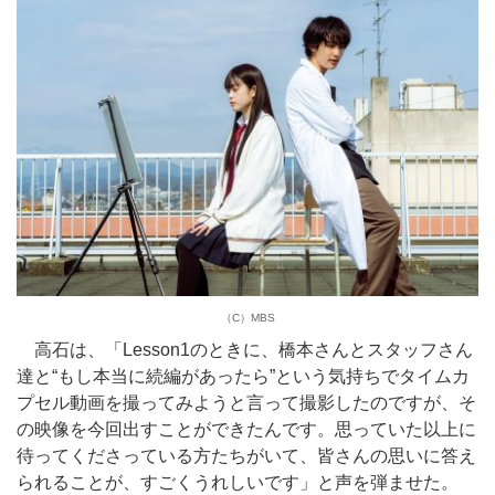
（C）MBS
高石は、「Lesson1のときに、橋本さんとスタッフさん
達と“もし本当に続編があったら”という気持ちでタイムカ
プセル動画を撮ってみようと言って撮影したのですが、そ
の映像を今回出すことができたんです。思っていた以上に
待ってくださっている方たちがいて、皆さんの思いに答え
られることが、すごくうれしいです」と声を弾ませた。