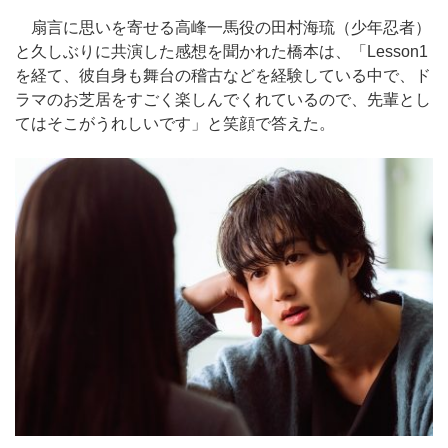
扇言に思いを寄せる高峰一馬役の田村海琉（少年忍者）
と久しぶりに共演した感想を聞かれた橋本は、「Lesson1
を経て、彼自身も舞台の稽古などを経験している中で、ド
ラマのお芝居をすごく楽しんでくれているので、先輩とし
てはそこがうれしいです」と笑顔で答えた。