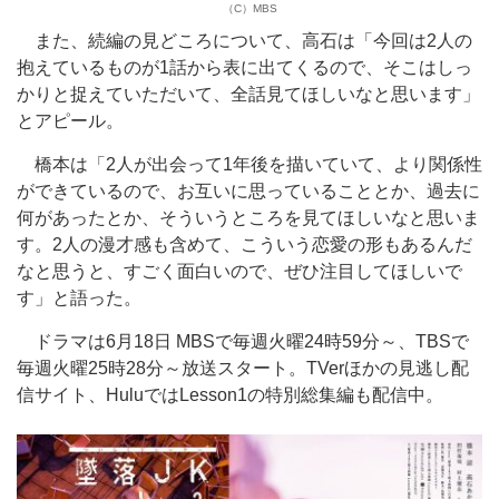
（C）MBS
また、続編の見どころについて、高石は「今回は2人の
抱えているものが1話から表に出てくるので、そこはしっ
かりと捉えていただいて、全話見てほしいなと思います」
とアピール。
橋本は「2人が出会って1年後を描いていて、より関係性
ができているので、お互いに思っていることとか、過去に
何があったとか、そういうところを見てほしいなと思いま
す。2人の漫才感も含めて、こういう恋愛の形もあるんだ
なと思うと、すごく面白いので、ぜひ注目してほしいで
す」と語った。
ドラマは6月18日 MBSで毎週火曜24時59分～、TBSで
毎週火曜25時28分～放送スタート。TVerほかの見逃し配
信サイト、HuluではLesson1の特別総集編も配信中。