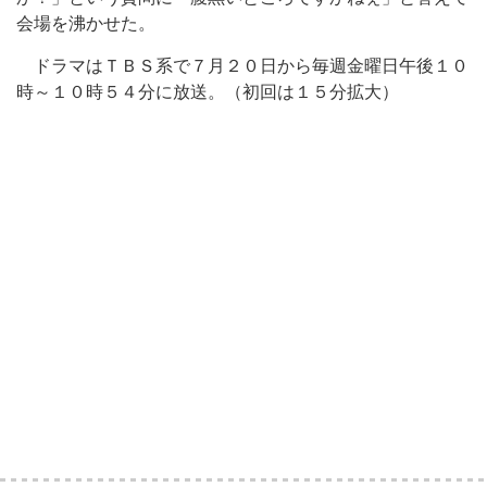
会場を沸かせた。
ドラマはＴＢＳ系で７月２０日から毎週金曜日午後１０
時～１０時５４分に放送。（初回は１５分拡大）