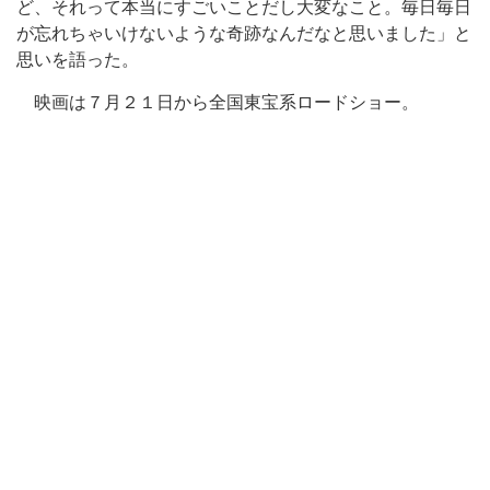
ど、それって本当にすごいことだし大変なこと。毎日毎日
が忘れちゃいけないような奇跡なんだなと思いました」と
思いを語った。
映画は７月２１日から全国東宝系ロードショー。