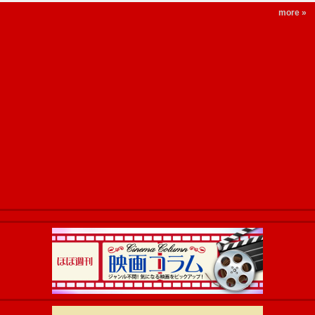
more »