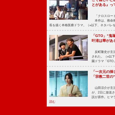
とがある』っ
「クロスロード
本作は、救命救
長を描く本格医療ドラマ。（※以下、ネタバレ
「GTO」“
叶渚は華があ
反町隆史が主演
された。（※以
園ドラマ「GTO
「一次元の挿
「宗教二世の
山田涼介が主演
が、2日に放送
説が原作。ヒマラ
読む