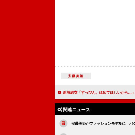
安藤美姫
新垣結衣「すっぴん、ほめてほしいから…」 日課はストレッチと体重
関連ニュース
安藤美姫がファッションモデルに パ