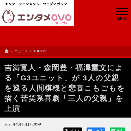
MENU
ニュース
TOPICS
吉満寛人・森岡豊・福澤重文によ
る「G3ユニット」が 3人の父親
を巡る人間模様と悲喜こもごもを
描く苦笑系喜劇「三人の父親」を
上演
2026年5月18日 / 10:59
ポスト
シェア
送る