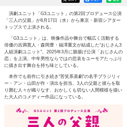
演劇ユニット「G3ユニット」の第2回プロデュース公演
「三人の父親」が6月17日（水）から東京・新宿シアター
トップスで上演される。
「G3ユニット」は、映像作品や舞台で幅広く活動する
俳優の吉満寛人・森岡豊・福澤重文が結成した“おじさん3
人組演劇ユニット”。2025年3月に旗揚げ公演「おじさんの
恋」を上演。中年男性ならではの悲哀をユーモアたっぷり
に描き出す舞台を持ち味としている。
本作でも前作に引き続き“苦笑系喜劇”の名手ブラジリィ
ー・アン・山田が作・演出を担当。3人の父親と彼らを取
り囲む人々が織りなす、おかしくも切ない人間模様を描い
た大人のコメディー作品になっている。