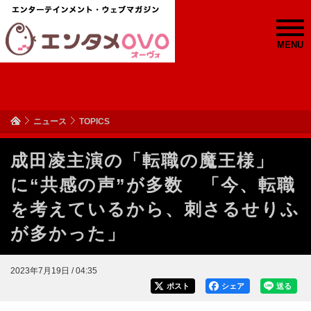
MENU
ニュース
TOPICS
成田凌主演の「転職の魔王様」
に“共感の声”が多数 「今、転職
を考えているから、刺さるせりふ
が多かった」
2023年7月19日 / 04:35
ポスト
シェア
送る