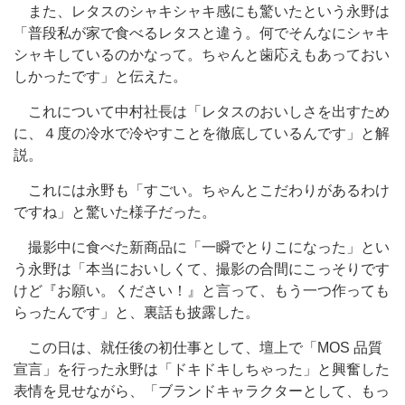
また、レタスのシャキシャキ感にも驚いたという永野は
「普段私が家で食べるレタスと違う。何でそんなにシャキ
シャキしているのかなって。ちゃんと歯応えもあっておい
しかったです」と伝えた。
これについて中村社長は「レタスのおいしさを出すため
に、４度の冷水で冷やすことを徹底しているんです」と解
説。
これには永野も「すごい。ちゃんとこだわりがあるわけ
ですね」と驚いた様子だった。
撮影中に食べた新商品に「一瞬でとりこになった」とい
う永野は「本当においしくて、撮影の合間にこっそりです
けど『お願い。ください！』と言って、もう一つ作っても
らったんです」と、裏話も披露した。
この日は、就任後の初仕事として、壇上で「MOS 品質
宣言」を行った永野は「ドキドキしちゃった」と興奮した
表情を見せながら、「ブランドキャラクターとして、もっ