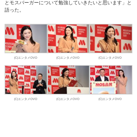
とモスバーガーについて勉強していきたいと思います」と
語った。
(C)エンタメOVO
(C)エンタメOVO
(C)エンタメOVO
(C)エンタメOVO
(C)エンタメOVO
(C)エンタメOVO