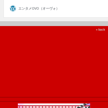
« back