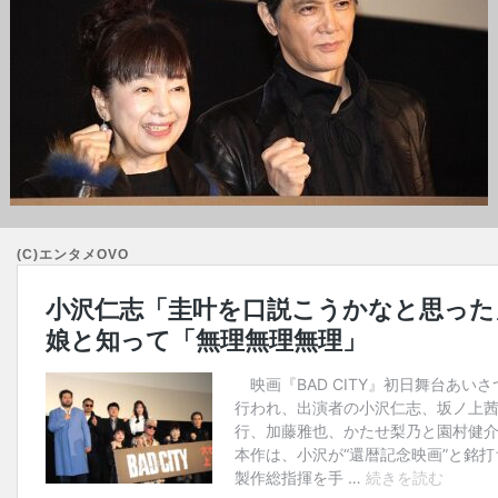
(C)エンタメOVO