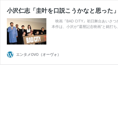
小沢仁志「圭叶を口説こうかなと思った
映画『BAD CITY』初日舞台あい
本作は、小沢が“還暦記念映画”と銘打
エンタメOVO（オーヴォ）