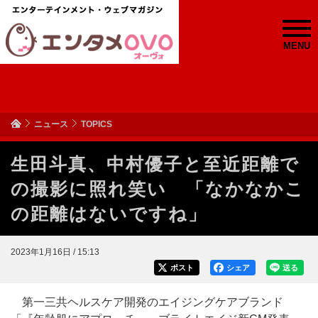
MENU
ニュース
TOPICS
生田斗真、中村優子と至近距離で
の撮影に照れ笑い 「なかなかこ
の距離はないですね」
2023年1月16日 / 15:13
ポスト
シェア
送る
第一三共ヘルスケア開発のエイジングケアブランド