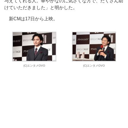
与えてくれる人。華やかなのに気さくな方で、たくさん助
けていただきました」と明かした。
新CMは17日から上映。
(C)エンタメOVO
(C)エンタメOVO