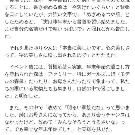
することに。書き始める前は「今逃げたいぐらい」と緊張
を口にしていたが、力強い文字で、「めざめるつや肌」と
したためると、「実は昨年末から書道を習い始めました。
まだ自分の名前だけで精いっぱいで」と照れながら告白し
た。
それを見たゆりやんは「本当に美しいです。心の美しさ
って、字の美しさに映し出されるので」とたたえた。
イベント後には、質疑応答も実施。年末年始の過ごし方
を尋ねられた森は「ファミリー、特にガールズ…姉（モデ
ルの森泉）だったり、お母さんだったりで集まって、私た
ちの家にいる動物たちも集まり、自然の中で過ごしまし
た」と明かした。
また、その中で「改めて『明るい家族だな』って思いま
した。姉はお母さんになってから、あまり会うチャンスは
なかったけど、改めて『みんなそろうとうるさいな』っ
て。でも幸せな年末年始でした」と笑顔を見せた。