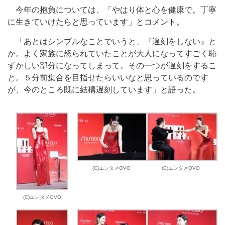
今年の抱負については、「やはり体と心を健康で。丁寧
に生きていけたらと思っています」とコメント。
「あとはシンプルなことでいうと、『遅刻をしない』と
か。よく家族に怒られていたことが大人になってすごく恥
ずかしい部分になってしまって。その一つが遅刻をするこ
と。５分前集合を目指せたらいいなと思っているのです
が、今のところ既に結構遅刻しています」と語った。
(C)エンタメOVO
(C)エンタメOVO
(C)エンタメOVO