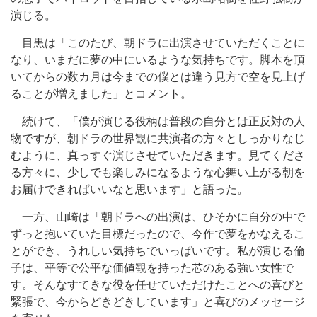
演じる。
目黒は「このたび、朝ドラに出演させていただくことに
なり、いまだに夢の中にいるような気持ちです。脚本を頂
いてからの数カ月は今までの僕とは違う見方で空を見上げ
ることが増えました」とコメント。
続けて、「僕が演じる役柄は普段の自分とは正反対の人
物ですが、朝ドラの世界観に共演者の方々としっかりなじ
むように、真っすぐ演じさせていただきます。見てくださ
る方々に、少しでも楽しみになるような心舞い上がる朝を
お届けできればいいなと思います」と語った。
一方、山崎は「朝ドラへの出演は、ひそかに自分の中で
ずっと抱いていた目標だったので、今作で夢をかなえるこ
とができ、うれしい気持ちでいっぱいです。私が演じる倫
子は、平等で公平な価値観を持った芯のある強い女性で
す。そんなすてきな役を任せていただけたことへの喜びと
緊張で、今からどきどきしています」と喜びのメッセージ