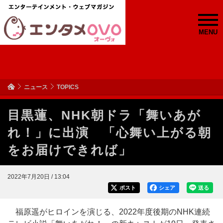
MENU
ニュース
TOPICS
目黒蓮、NHK朝ドラ「舞いあが
れ！」に出演 「心舞い上がる朝
をお届けできれば」
2022年7月20日 / 13:04
ポスト
シェア
送る
福原遥がヒロインを演じる、2022年度後期のNHK連続